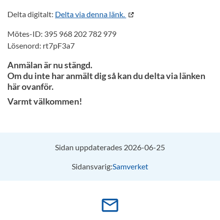
Delta digitalt:
Delta via denna länk.
Mötes-ID: 395 968 202 782 979
Lösenord: rt7pF3a7
Anmälan är nu stängd.
Om du inte har anmält dig så kan du delta via länken
här ovanför.
Varmt välkommen!
Sidan uppdaterades 2026-06-25
Sidansvarig:
Samverket
mail_outline