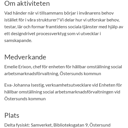
Om aktiviteten
Vad händer när vi tillsammans börjar i invånarens behov
istället för i våra strukturer? Vi delar hur vi utforskar behov,
testar, lär och formar framtidens sociala tjänster med hjälp av
ett designdrivet processverktyg som vi utvecklar i
samskapande.
Medverkande
Emelie Erixon, chef för enheten för hållbar omställning social
arbetsmarknadsförvaltning, Östersunds kommun
Eva-Johanna Isestig, verksamhetsutvecklare vid Enheten för
hållbar omställning social arbetsmarknadsförvaltningen vid
Östersunds kommun
Plats
Delta fysiskt: Samverket, Biblioteksgatan 9, Östersund