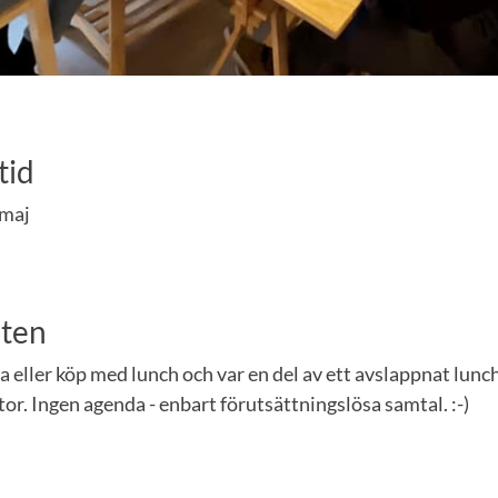
tid
 maj
eten
a eller köp med lunch och var en del av ett avslappnat lu
tor. Ingen agenda - enbart förutsättningslösa samtal. :-)