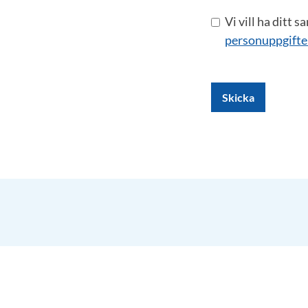
Vi vill ha ditt 
personuppgifte
Skicka