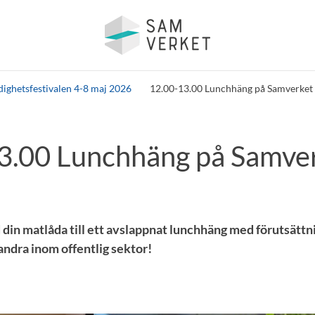
ighetsfestivalen 4-8 maj 2026
12.00-13.00 Lunchhäng på Samverket
3.00 Lunchhäng på Samve
din matlåda till ett avslappnat lunchhäng med förutsättn
ndra inom offentlig sektor!