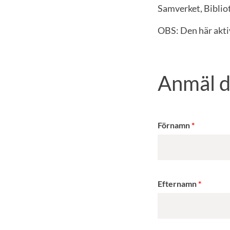
Samverket, Biblio
OBS: Den här aktiv
Anmäl d
Förnamn
Efternamn