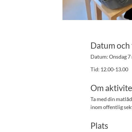
Datum och 
Datum: Onsdag 7
Tid: 12.00-13.00
Om aktivit
Ta med din matlåd
inom offentlig sek
Plats