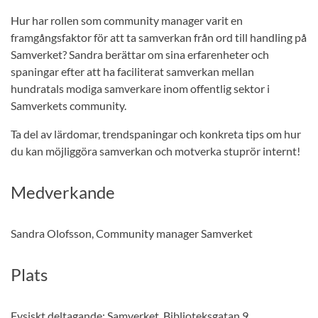
Hur har rollen som community manager varit en
framgångsfaktor för att ta samverkan från ord till handling på
Samverket? Sandra berättar om sina erfarenheter och
spaningar efter att ha faciliterat samverkan mellan
hundratals modiga samverkare inom offentlig sektor i
Samverkets community.
Ta del av lärdomar, trendspaningar och konkreta tips om hur
du kan möjliggöra samverkan och motverka stuprör internt!
Medverkande
Sandra Olofsson, Community manager Samverket
Plats
Fysiskt deltagande: Samverket, Biblioteksgatan 9,