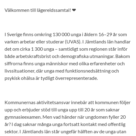
Välkommen till lägereldssamtal! ❤
I Sverige finns omkring 130 000 unga i åldern 16–29 år som
varken arbetar eller studerar (UVAS). I Jämtlands län handlar
det om cirka 1 300 unga – samtidigt som regionen står inför
både arbetskraftsbrist och demografiska utmaningar. Bakom
siffrorna finns unga människor med olika erfarenheter och
livssituationer, där unga med funktionsnedsättning och
psykisk ohälsa är tydligt överrepresenterade.
Kommunernas aktivitetsansvar innebär att kommunen följer
upp och erbjuder stöd till unga upp till 20 år som saknar
gymnasieexamen. Men vad händer när ungdomen fyller 20
år? I dag saknar många unga fortsatt kontakt med offentlig
sektor. I Jämtlands län står ungefär hälften av de unga utan