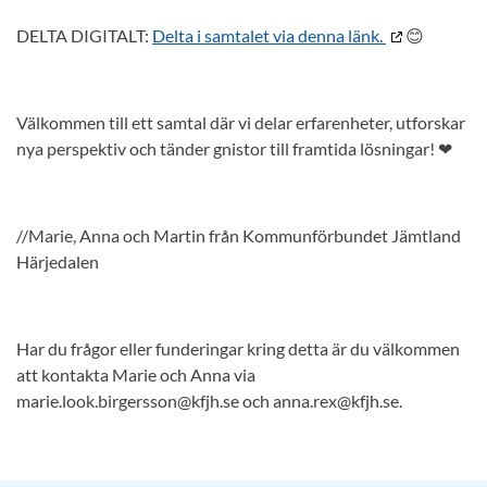
DELTA DIGITALT:
Delta i samtalet via denna länk.
😊
Välkommen till ett samtal där vi delar erfarenheter, utforskar
nya perspektiv och tänder gnistor till framtida lösningar! ❤
//Marie, Anna och Martin från Kommunförbundet Jämtland
Härjedalen
Har du frågor eller funderingar kring detta är du välkommen
att kontakta Marie och Anna via
marie.look.birgersson@kfjh.se och anna.rex@kfjh.se.