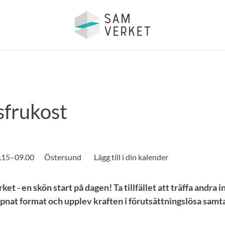
frukost
8.15–09.00
Östersund
et - en skön start på dagen! Ta tillfället att träffa andra 
ppnat format och upplev kraften i förutsättningslösa samta