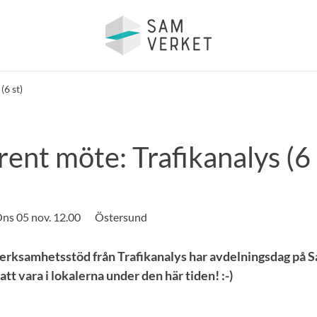
(6 st)
ent möte: Trafikanalys (6 
ns 05 nov. 12.00
Östersund
erksamhetsstöd från Trafikanalys har avdelningsdag på S
 att vara i lokalerna under den här tiden! :-)