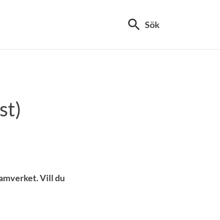
search
Sök
st)
amverket. Vill du